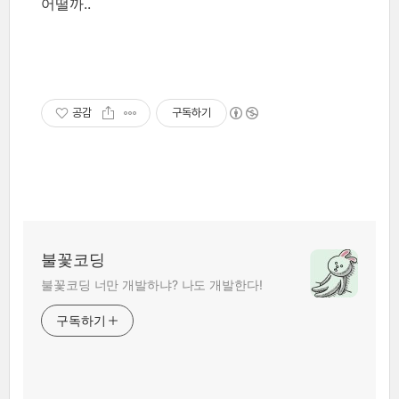
어떨까..
공감
구독하기
불꽃코딩
불꽃코딩 너만 개발하냐? 나도 개발한다!
구독하기