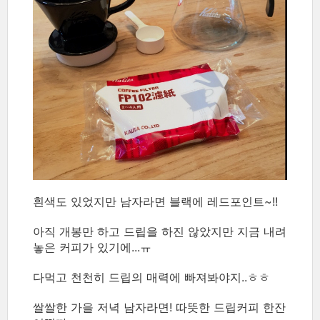
흰색도 있었지만 남자라면 블랙에 레드포인트~!!
아직 개봉만 하고 드립을 하진 않았지만 지금 내려
놓은 커피가 있기에...ㅠ
다먹고 천천히 드립의 매력에 빠져봐야지..ㅎㅎ
쌀쌀한 가을 저녁 남자라면! 따뜻한 드립커피 한잔