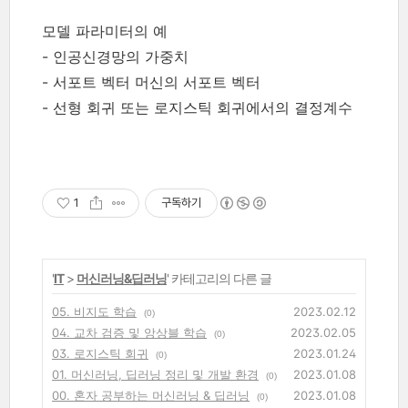
모델 파라미터의 예
- 인공신경망의 가중치
- 서포트 벡터 머신의 서포트 벡터
- 선형 회귀 또는 로지스틱 회귀에서의 결정계수
1
구독하기
'
IT
>
머신러닝&딥러닝
' 카테고리의 다른 글
05. 비지도 학습
2023.02.12
(0)
04. 교차 검증 및 앙상블 학습
2023.02.05
(0)
03. 로지스틱 회귀
2023.01.24
(0)
01. 머신러닝, 딥러닝 정리 및 개발 환경
2023.01.08
(0)
00. 혼자 공부하는 머신러닝 & 딥러닝
2023.01.08
(0)