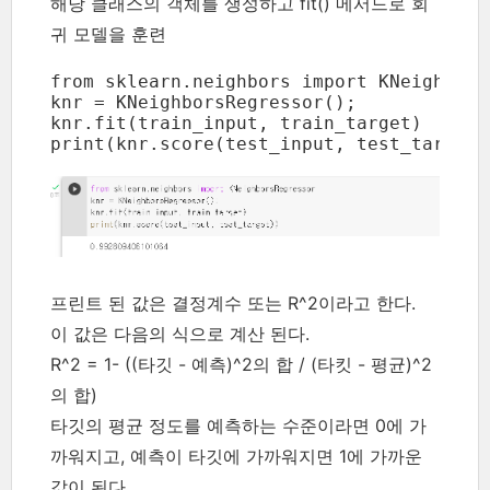
해당 클래스의 객체를 생성하고 fit() 메서드로 회
귀 모델을 훈련
from sklearn.neighbors import KNeighborsR
knr = KNeighborsRegressor();

knr.fit(train_input, train_target)

print(knr.score(test_input, test_target)
프린트 된 값은 결정계수 또는 R^2이라고 한다.
이 값은 다음의 식으로 계산 된다.
R^2 = 1- ((타깃 - 예측)^2의 합 / (타킷 - 평균)^2
의 합)
타깃의 평균 정도를 예측하는 수준이라면 0에 가
까워지고, 예측이 타깃에 가까워지면 1에 가까운
값이 된다.