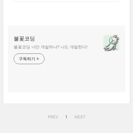
불꽃코딩
불꽃코딩 너만 개발하냐? 나도 개발한다!
구독하기
PREV
1
NEXT