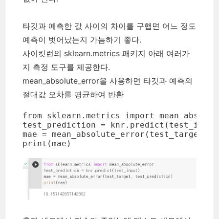
타깃과 예측한 값 사이의 차이를 구햅면 어느 정도
예측이 벗어났는지 가늠하기 좋다.
사이킷런의 sklearn.metrics 패키지 아래 여러가
지 측정 도구를 제공한다.
mean_absolute_error을 사용하면 타깃과 예측의
절대값 오차를 평균하여 반환
from sklearn.metrics import mean_absolute
test_prediction = knr.predict(test_input)
mae = mean_absolute_error(test_target, t
print(mae)