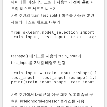
데이터를 머신러닝 모델에 사용하기 전에 훈련 세
트와 테스트 세트로 나누기
사이킷런의 train_test_split() 함수를 사용해 훈련
세트와 테스트 세트로 나누기
from sklearn.model_selection import trai
train_input, test_input, train_target, t
reshape() 메서드를 사용해 train_input과
test_input을 2차원 배열로 변경
train_input = train_input.reshape(-1,1)

test_input = test_input.reshape(-1,1)

print(train_input.shape, test_input.shap
사이킷런에서 k-최근접 이웃 회귀 알고리즘을 구
현한 KNeighborsRegressor 클래스를 사용