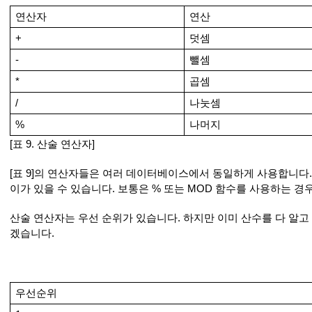
연산자
연산
+
덧셈
-
뺄셈
*
곱셈
/
나눗셈
%
나머지
[표 9. 산술 연산자]
[표 9]의 연산자들은 여러 데이터베이스에서 동일하게 사용합니다
이가 있을 수 있습니다. 보통은 % 또는 MOD 함수를 사용하는 경
산술 연산자는 우선 순위가 있습니다. 하지만 이미 산수를 다 알고
겠습니다.
우선순위