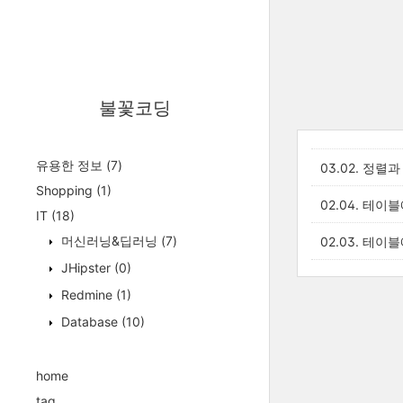
불꽃코딩
유용한 정보
(7)
03.02. 정렬과
Shopping
(1)
02.04. 테이
IT
(18)
머신러닝&딥러닝
(7)
02.03. 테이
JHipster
(0)
Redmine
(1)
Database
(10)
home
tag