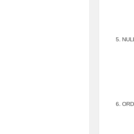
NUL
ORD