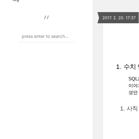
/
/
2017. 2. 20. 17:37
수치
SQ
이야
셨던
사칙