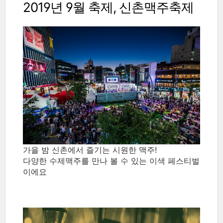
2019년 9월 축제,
신촌맥주축제
가을 밤 신촌에서 즐기는 시원한 맥주!
다양한 수제맥주를 만나 볼 수 있는 이색 페스티벌
이에요