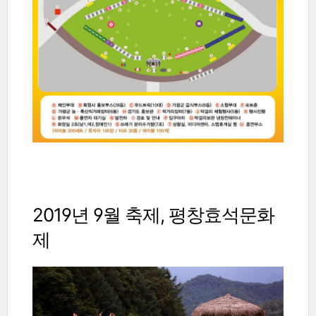
2019년 9월 축제,
평창효석문화
제