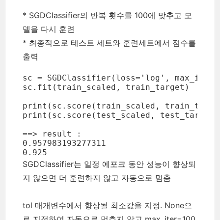
* SGDClassifier의 반복 횟수를 100에 맞추고 모
델을 다시 훈련
* 최종적으로 테스트 세트와 훈련세트에서 점수를
출력
sc = SGDClassifier(loss='log', max_iter=
sc.fit(train_scaled, train_target)

print(sc.score(train_scaled, train_target
print(sc.score(test_scaled, test_target))
==> result : 

0.957983193277311

0.925
SGDClassifier는 일정 에포크 동안 성능이 향상되
지 않으면 더 훈련하지 않고 자동으로 멈춤
tol 매개변수에서 향상될 최소값을 지정. None으
로 지정하여 자동으로 멈추지 않고 max_iter=100