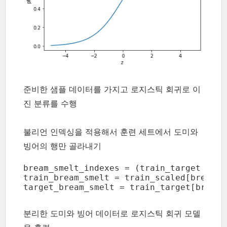
준비한 샘플 데이터를 가지고 로지스틱 회귀로 이
진 분류를 수행
불리언 인덱싱을 적용해서 훈련 세트에서 도미와
빙어의 행만 골라내기
bream_smelt_indexes = (train_target == '
train_bream_smelt = train_scaled[bream_s
target_bream_smelt = train_target[bream_
분리한 도미와 빙어 데이터로 로지스틱 회귀 모델