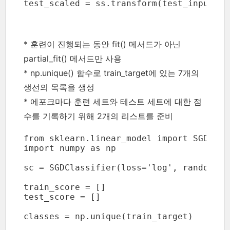
test_scaled = ss.transform(test_input)
* 훈련이 진행되는 동안 fit() 메서드가 아닌
partial_fit() 메서드만 사용
* np.unique() 함수로 train_target에 있는 7개의
생선의 목록을 생성
* 에포크마다 훈련 세트와 테스트 세트에 대한 점
수를 기록하기 위해 2개의 리스트를 준비
from sklearn.linear_model import SGDClass
import numpy as np

sc = SGDClassifier(loss='log', random_sta
train_score = []

test_score = []

classes = np.unique(train_target)