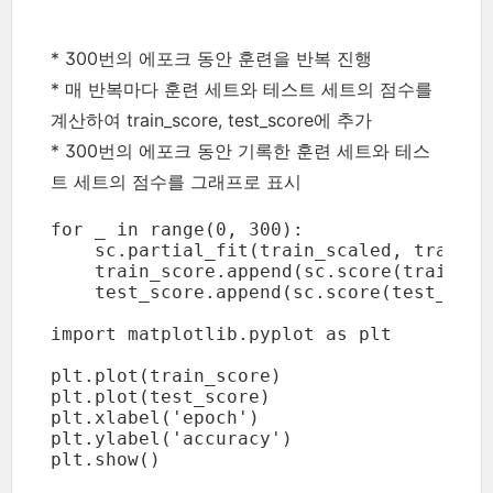
* 300번의 에포크 동안 훈련을 반복 진행
* 매 반복마다 훈련 세트와 테스트 세트의 점수를
계산하여 train_score, test_score에 추가
* 300번의 에포크 동안 기록한 훈련 세트와 테스
트 세트의 점수를 그래프로 표시
for _ in range(0, 300):

    sc.partial_fit(train_scaled, train_t
    train_score.append(sc.score(train_sc
    test_score.append(sc.score(test_scal
import matplotlib.pyplot as plt

plt.plot(train_score)

plt.plot(test_score)

plt.xlabel('epoch')

plt.ylabel('accuracy')

plt.show()