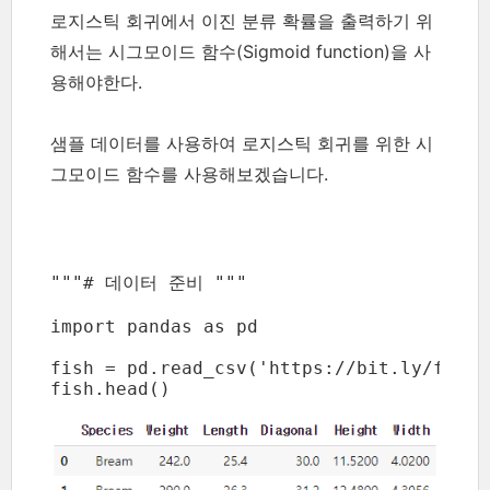
로지스틱 회귀에서 이진 분류 확률을 출력하기 위
해서는 시그모이드 함수(Sigmoid function)을 사
용해야한다.
샘플 데이터를 사용하여 로지스틱 회귀를 위한 시
그모이드 함수를 사용해보겠습니다.
"""# 데이터 준비 """

import pandas as pd

fish = pd.read_csv('https://bit.ly/fish_c
fish.head()