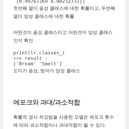
 [0.99767269 0.00232731]]
첫번째 열이 음성 클래스에 대한 확률이고, 두번째
열이 양성 클래스에 대한 확률
어떤것이 음성 클래스이고 어떤것이 양성 클래스
인지 확인
print(lr.classes_)

==> result : 

['Bream' 'Smelt']
도미가 음성, 빙어가 양성 클래스
에포크와 과대/과소적합
확률적 경사 하강법을 사용한 모델은 에포크 횟수
에 따라 과소적합이나 과대적합이 될 수 있다.