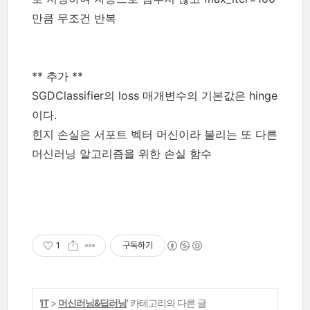
만큼 무조건 반복
** 추가 **
SGDClassifier의 loss 매개변수의 기본값은 hinge
이다.
힌지 손실은 서포트 벡터 머신이라 불리는 또 다른
머신러닝 알고리즘을 위한 손실 함수
1
구독하기
'
IT
>
머신러닝&딥러닝
' 카테고리의 다른 글