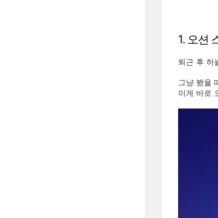
1. 오션
퇴근 후 하
그냥 봤을 
이게 바로