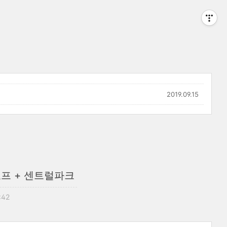
2019.09.15
코프 + 센트럴파크
:42