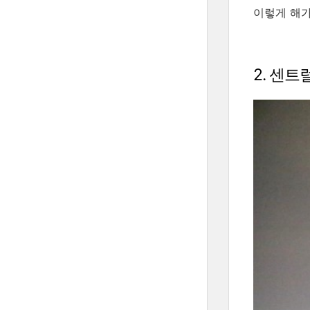
이렇게 해가
2. 센