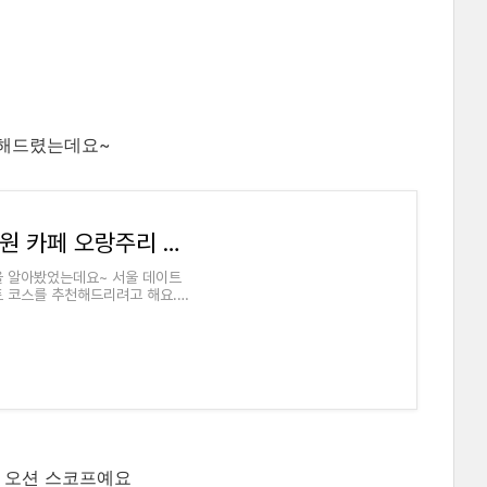
개해드렸는데요~
서울 근교 데이트 코스 추천 : 식물원 카페 오랑주리 Orangerie
을 알아봤었는데요~ 서울 데이트
트 코스를 추천해드리려고 해요.
운 오션 스코프예요