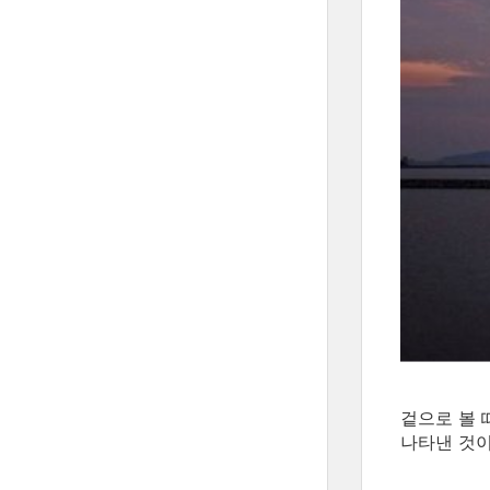
겉으로 볼 
나타낸 것이