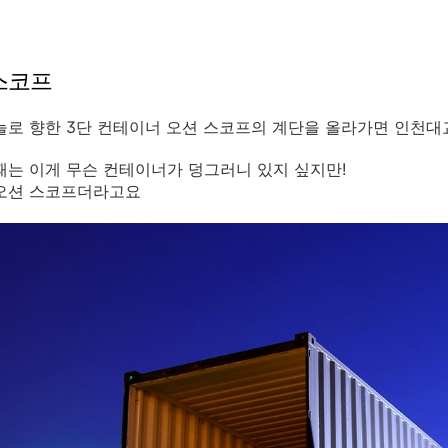
 스코프
늘로 향한 3단 컨테이너 오션 스코프의 계단을 올라가면 인천대
때는 이게 무슨 컨테이너가 덩그러니 있지 싶지만!
 오션 스코프더라고요