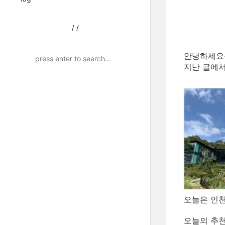
/
/
안녕하세요
지난 글에
오늘은 인천
오늘의 추천