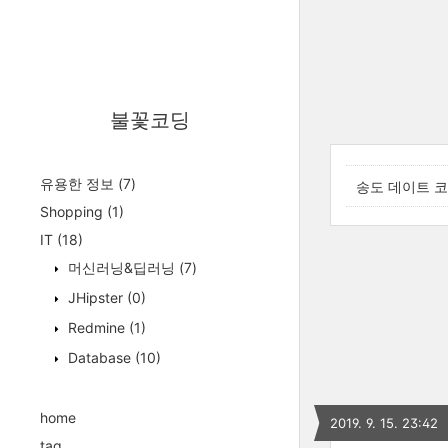
불꽃코딩
유용한 정보
(7)
송도 데이트 코
Shopping
(1)
IT
(18)
머신러닝&딥러닝
(7)
JHipster
(0)
Redmine
(1)
Database
(10)
home
2019. 9. 15. 23:42
tag