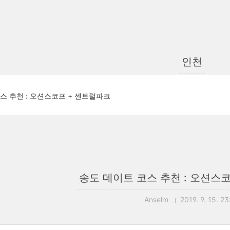
인천
스 추천 : 오션스코프 + 센트럴파크
송도 데이트 코스 추천 : 오션스
Anselm
2019. 9. 15. 23