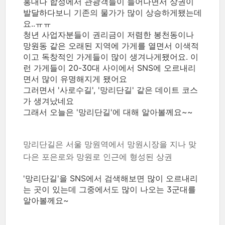
홍대나 합정에서 관광객들이 늘어나면서 상권이
발달하다보니 기존의 물가가 많이 상승하게됐는데
요..ㅠㅠ
청년 사업자분들이 권리금이 저렴한 봉천동이나
망원동 같은 오래된 지역에 가게를 열면서 이색적
이고 독창적인 가게들이 많이 생겨나게됐어요. 이
런 가게들이 20-30대 사이에서 SNS에 오르내리
면서 많이 유명해지게 됐어요
그러면서 '사로수길', '망리단길' 같은 데이트 코스
가 생겨났네요
그래서 오늘은 '망리단길'에 대해 알아볼께요~~
망리단길은 서울 망원역에서 망원시장을 지나 맞
다은 포은로와 망원로 인근에 형성된 상권
'망리단길'을 SNS에서 검색해보면 많이 오르내리
는 곳이 있는데 그중에서도 많이 나오는 3군대를
알아볼께요~