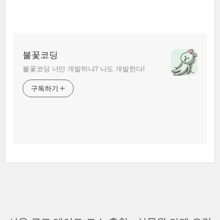
불꽃코딩
불꽃코딩 너만 개발하냐? 나도 개발한다!
구독하기