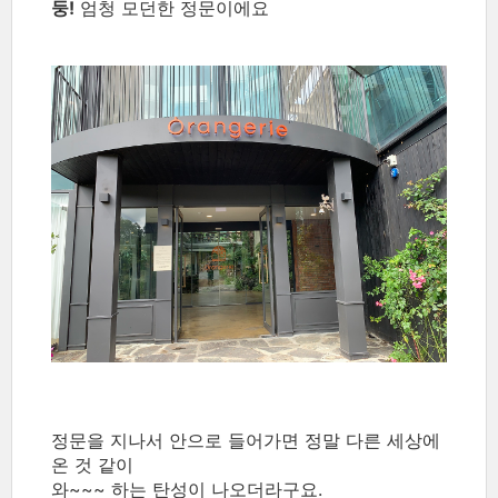
둥!
엄청 모던한 정문이에요
정문을 지나서 안으로 들어가면 정말 다른 세상에
온 것 같이
와~~~ 하는 탄성이 나오더라구요.