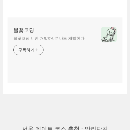
불꽃코딩
불꽃코딩 너만 개발하냐? 나도 개발한다!
구독하기
서울 데이트 코스 추천 : 망리단길