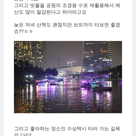
그리고 빗물을 공원의 조경용 수로 재활용해서 예
산도 많이 절감된다고 하더라고요
늦은 저녁 산책도 괜찮지만 보트까지 타보면 좋겠
죠??ㅎㅎ
그리고 좋아하는 장소인 수상택시 타러 가는 길목
의 다리!