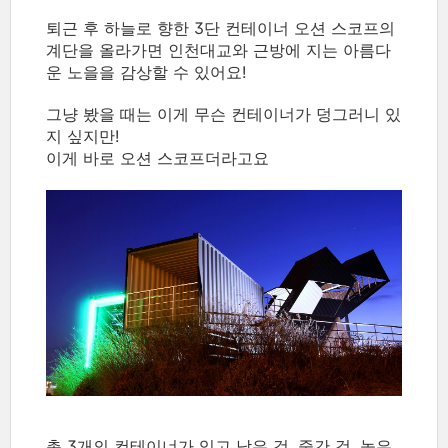
퇴근 후 하늘로 향한 3단 컨테이너 오션 스코프의
계단을 올라가면 인천대교와 근방에 지는 아름다
운 노을을 감상할 수 있어요!
그냥 봤을 때는 이게 무슨 컨테이너가 덩그러니 있
지 싶지만!
이게 바로 오션 스코프더라고요
총 3개의 컨테이너가 있고 낮은 것, 중간 것, 높은