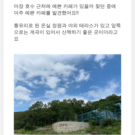
마장 호수 근처에 예쁜 카페가 있을까 찾던 중에
아주 예쁜 카페를 발견했어요!!
통유리로 된 온실 정원과 야외 테라스가 있고 앞쪽
으로는 계곡이 있어서 산책하기 좋은 곳이더라고
요