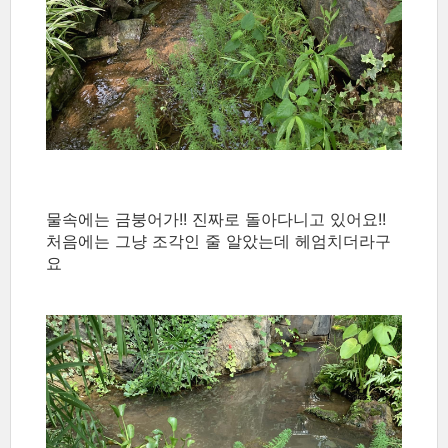
물속에는 금붕어가!! 진짜로 돌아다니고 있어요!!
처음에는 그냥 조각인 줄 알았는데 헤엄치더라구
요