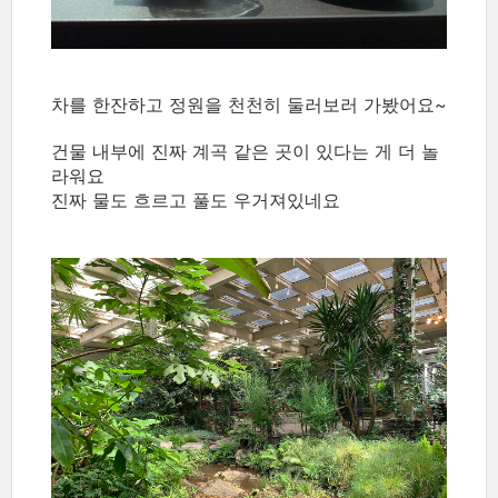
차를 한잔하고 정원을 천천히 둘러보러 가봤어요~
건물 내부에 진짜 계곡 같은 곳이 있다는 게 더 놀
라워요
진짜 물도 흐르고 풀도 우거져있네요