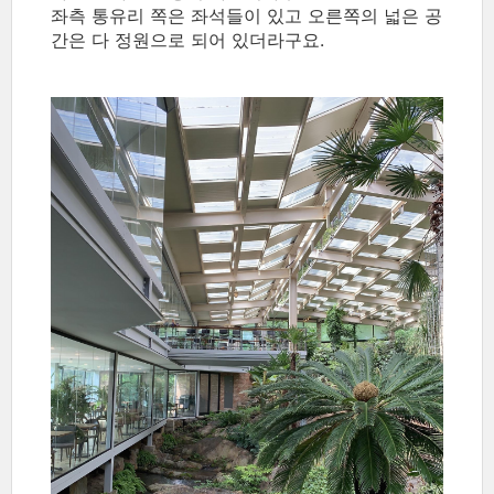
좌측 통유리 쪽은 좌석들이 있고 오른쪽의 넓은 공
간은 다 정원으로 되어 있더라구요.