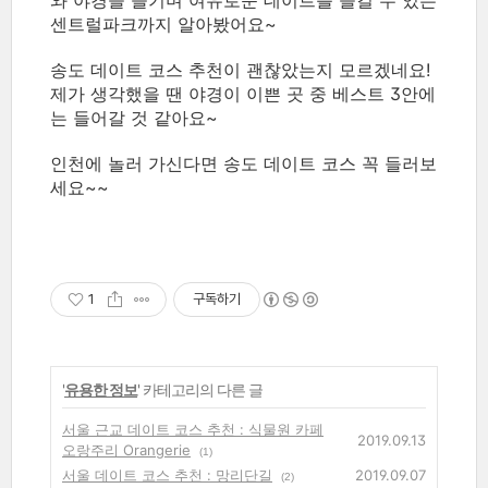
와 야경을 즐기며 여유로운 데이트를 즐길 수 있는
센트럴파크까지 알아봤어요~
송도 데이트 코스 추천이 괜찮았는지 모르겠네요!
제가 생각했을 땐 야경이 이쁜 곳 중 베스트 3안에
는 들어갈 것 같아요~
인천에 놀러 가신다면 송도 데이트 코스 꼭 들러보
세요~~
1
구독하기
'
유용한 정보
' 카테고리의 다른 글
서울 근교 데이트 코스 추천 : 식물원 카페
2019.09.13
오랑주리 Orangerie
(1)
서울 데이트 코스 추천 : 망리단길
2019.09.07
(2)