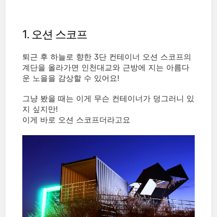
1. 오션 스코프
퇴근 후 하늘로 향한 3단 컨테이너 오션 스코프의
계단을 올라가면 인천대교와 근방에 지는 아름다
운 노을을 감상할 수 있어요!
그냥 봤을 때는 이게 무슨 컨테이너가 덩그러니 있
지 싶지만!
이게 바로 오션 스코프더라고요