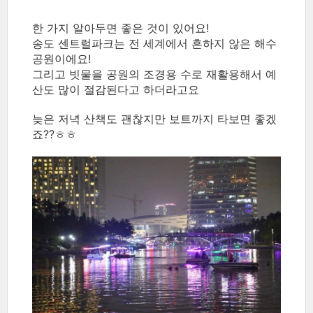
한 가지 알아두면 좋은 것이 있어요!
송도 센트럴파크는 전 세계에서 흔하지 않은 해수
공원이에요!
그리고 빗물을 공원의 조경용 수로 재활용해서 예
산도 많이 절감된다고 하더라고요
늦은 저녁 산책도 괜찮지만 보트까지 타보면 좋겠
죠??ㅎㅎ